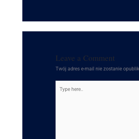
Leave a Comment
Twój adres e-mail nie zostanie opubli