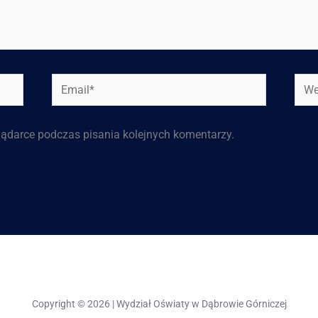
lądarce podczas pisania kolejnych komentarzy.
Copyright © 2026 | Wydział Oświaty w Dąbrowie Górniczej