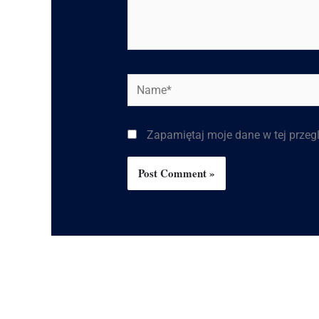
Zapamiętaj moje dane w tej przeg