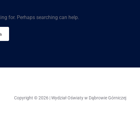
king for. Perhaps searching can help.
Copyright © 2026 | Wydział Oświaty w Dąbrowie Górniczej