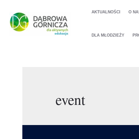
AKTUALNOŚCI
O NA
DLA MŁODZIEŻY
PR
event