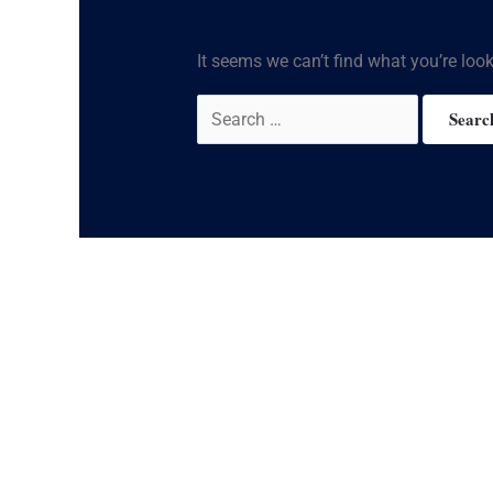
It seems we can’t find what you’re loo