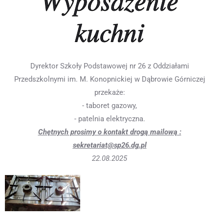
kuchni
Dyrektor Szkoły Podstawowej nr 26 z Oddziałami
Przedszkolnymi im. M. Konopnickiej w Dąbrowie Górniczej
przekaże:
- taboret gazowy,
- patelnia elektryczna.
Chętnych prosimy o kontakt drogą mailową :
sekretariat@sp26.dg.pl
22.08.2025