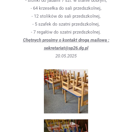
- stoliki do jadalni 7 szt. w stanie dobrym,
- 64 krzesełka do sali przedszkolnej,
- 12 stolików do sali przedszkolnej,
- 5 szafek do szatni przedszkolnej,
- 7 regałów do szatni przedszkolnej.
Chętnych prosimy o kontakt drogą mailową :
sekretariat@sp26.dg.pl
20.05.2025